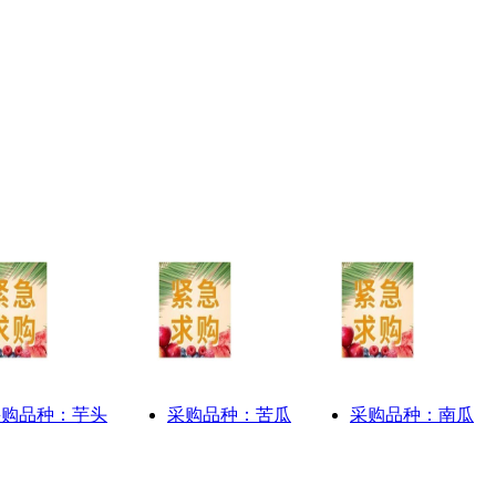
采购品种：芋头
采购品种：苦瓜
采购品种：南瓜