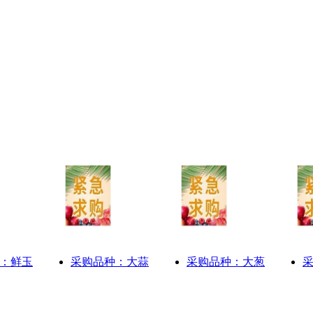
：鲜玉
采购品种：大蒜
采购品种：大葱