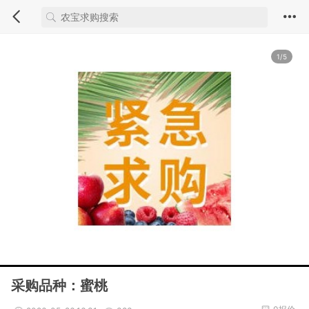
1/5
采购品种：蜜桃