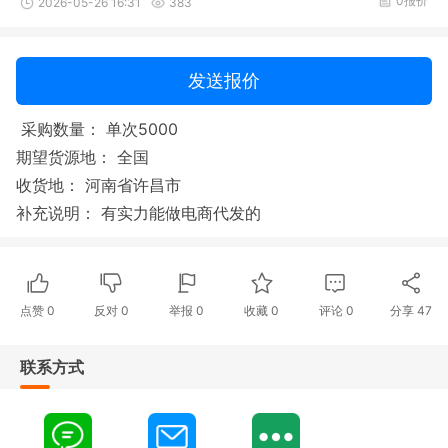
0报价
2026-05-26 16:31
383
发送报价
采购数量： 单次5000
期望货源地： 全国
收货地： 河南省许昌市
补充说明： 有实力能做电商代发的
点赞
0
反对
0
举报 0
收藏 0
评论
0
分享
47
联系方式