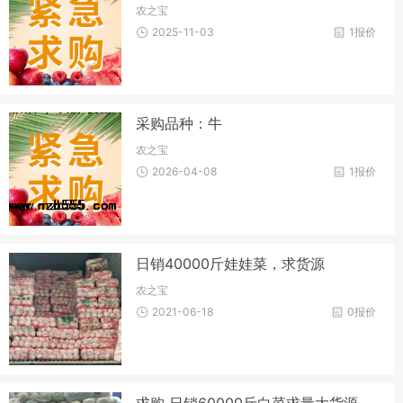
农之宝
2025-11-03
1报价
采购品种：牛
农之宝
2026-04-08
1报价
日销40000斤娃娃菜，求货源
农之宝
2021-06-18
0报价