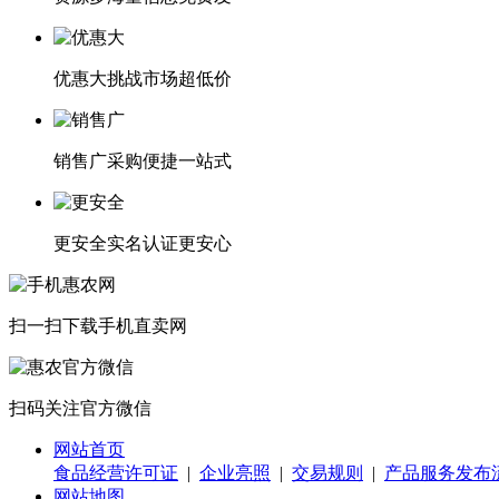
优惠大
挑战市场超低价
销售广
采购便捷一站式
更安全
实名认证更安心
扫一扫下载
手机直卖网
扫码关注
官方微信
网站首页
食品经营许可证
|
企业亮照
|
交易规则
|
产品服务发布
网站地图