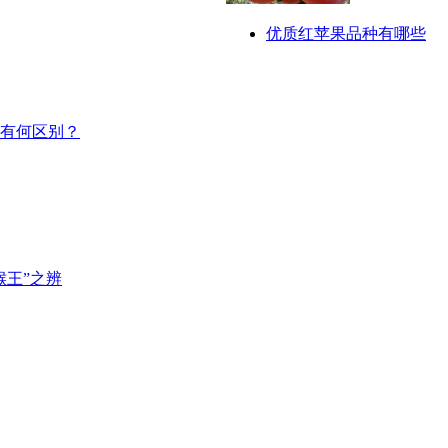
优质红苹果品种有哪些
有何区别？
猴王”之辨