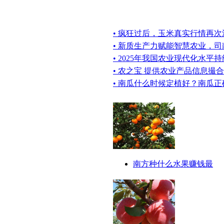
• 疯狂过后，玉米真实行情再
• 新质生产力赋能智慧农业，
• 2025年我国农业现代化水平
• 农之宝 提供农业产品信息撮
• 南瓜什么时候定植好？南瓜
南方种什么水果赚钱最