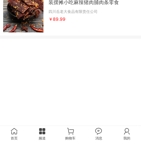
装摆摊小吃麻辣猪肉脯肉条零食
四川岳老大食品有限责任公司
￥89.99
首页
频道
购物车
消息
我的