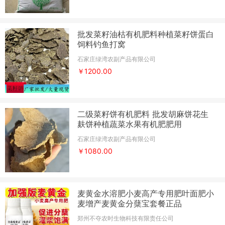
批发菜籽油枯有机肥料种植菜籽饼蛋白
饲料钓鱼打窝
石家庄绿湾农副产品有限公司
￥1200.00
二级菜籽饼有机肥料 批发胡麻饼花生
麸饼种植蔬菜水果有机肥肥用
石家庄绿湾农副产品有限公司
￥1080.00
麦黄金水溶肥小麦高产专用肥叶面肥小
麦增产麦黄金分蘖宝套餐正品
郑州不夺农时生物科技有限责任公司