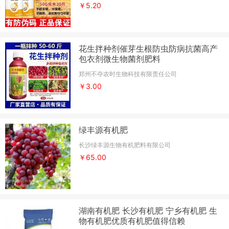
￥5.20
花生拌种剂催芽生根防虫防病抗菌高产
包衣剂微生物菌剂肥料
郑州不夺农时生物科技有限责任公司
￥3.00
绿丰源有机肥
长沙绿丰源生物有机肥料有限公司
￥65.00
湖南有机肥 长沙有机肥 宁乡有机肥 生
物有机肥优质有机肥值得信赖