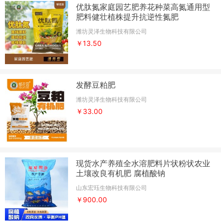
优肽氮家庭园艺肥养花种菜高氮通用型
肥料健壮植株提升抗逆性氮肥
潍坊灵泽生物科技有限公司
￥13.50
发酵豆粕肥
潍坊灵泽生物科技有限公司
￥33.00
现货水产养殖全水溶肥料片状粉状农业
土壤改良有机肥 腐植酸钠
山东宏珏生物科技有限公司
￥900.00