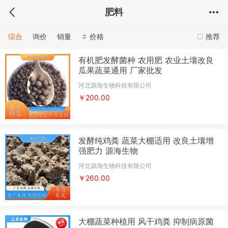
肥料
综合
询价
销量
价格
推荐
有机肥发酵菌种 农用肥 农业土壤改良
瓜果蔬菜通用 厂家批发
河北源海生物科技有限公司
￥200.00
发酵纯鸡粪 蔬菜大棚适用 改良土壤增
强肥力 源海生物
河北源海生物科技有限公司
￥260.00
大棚蔬菜种植用 风干鸡粪 抑制病原菌