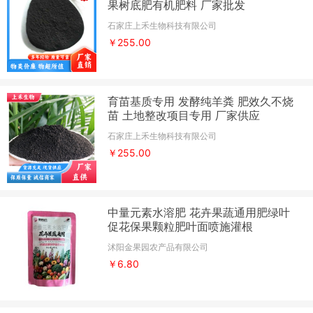
果树底肥有机肥料 厂家批发
石家庄上禾生物科技有限公司
￥255.00
育苗基质专用 发酵纯羊粪 肥效久不烧
苗 土地整改项目专用 厂家供应
石家庄上禾生物科技有限公司
￥255.00
中量元素水溶肥 花卉果蔬通用肥绿叶
促花保果颗粒肥叶面喷施灌根
沭阳金果园农产品有限公司
￥6.80