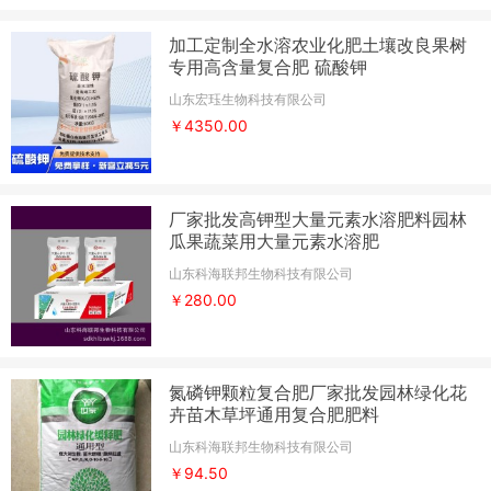
加工定制全水溶农业化肥土壤改良果树
专用高含量复合肥 硫酸钾
山东宏珏生物科技有限公司
￥4350.00
厂家批发高钾型大量元素水溶肥料园林
瓜果蔬菜用大量元素水溶肥
山东科海联邦生物科技有限公司
￥280.00
氮磷钾颗粒复合肥厂家批发园林绿化花
卉苗木草坪通用复合肥肥料
山东科海联邦生物科技有限公司
￥94.50