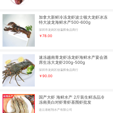
加拿大新鲜冷冻龙虾波士顿大龙虾冰冻
特大波龙海鲜水产500-600g
深圳市龙岗区创瀛辉食品商行
￥78.00
速冻越南青龙虾冻龙虾海鲜水产宴会酒
席生冻大龙虾200g-500g
深圳市龙岗区创瀛辉食品商行
￥90.00
国产大虾 海鲜水产 2斤装生鲜冻品冷
冻南美白对虾青虾基围虾批发
连云港彬翔水产有限公司