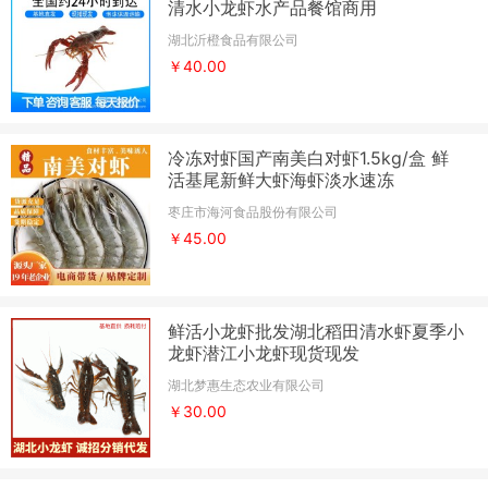
清水小龙虾水产品餐馆商用
湖北沂橙食品有限公司
￥40.00
冷冻对虾国产南美白对虾1.5kg/盒 鲜
活基尾新鲜大虾海虾淡水速冻
枣庄市海河食品股份有限公司
￥45.00
鲜活小龙虾批发湖北稻田清水虾夏季小
龙虾潜江小龙虾现货现发
湖北梦惠生态农业有限公司
￥30.00