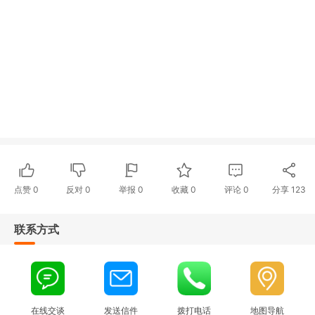
点赞
0
反对
0
举报 0
收藏 0
评论
0
分享
123
联系方式
在线交谈
发送信件
拨打电话
地图导航