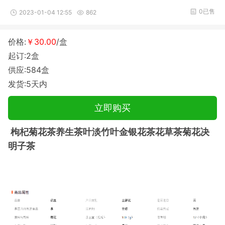
0已售
2023-01-04 12:55
862
价格:
￥30.00
/盒
起订:2盒
供应:584盒
发货:5天内
立即购买
枸杞菊花茶养生茶叶淡竹叶金银花茶花草茶菊花决
明子茶