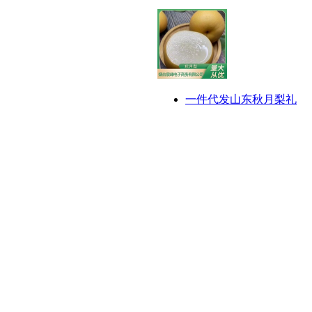
一件代发山东秋月梨礼