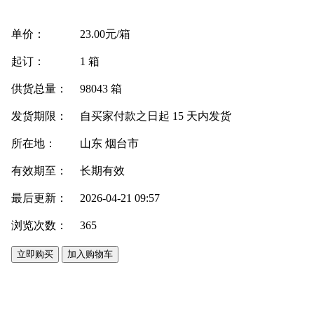
单价：
23.00元/箱
起订：
1 箱
供货总量：
98043 箱
发货期限：
自买家付款之日起
15
天内发货
所在地：
山东 烟台市
有效期至：
长期有效
最后更新：
2026-04-21 09:57
浏览次数：
365