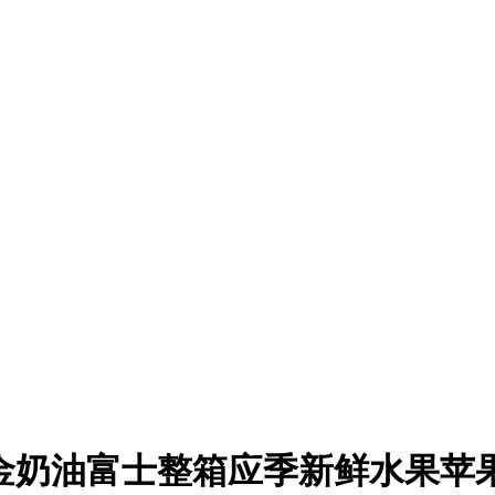
金奶油富士整箱应季新鲜水果苹