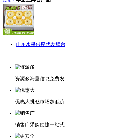
山东水果供应代发烟台
资源多
海量信息免费发
优惠大
挑战市场超低价
销售广
采购便捷一站式