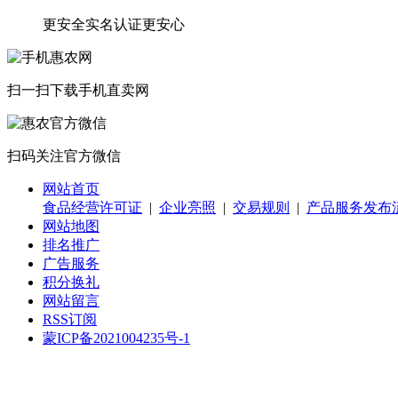
更安全
实名认证更安心
扫一扫下载
手机直卖网
扫码关注
官方微信
网站首页
食品经营许可证
|
企业亮照
|
交易规则
|
产品服务发布
网站地图
排名推广
广告服务
积分换礼
网站留言
RSS订阅
蒙ICP备2021004235号-1