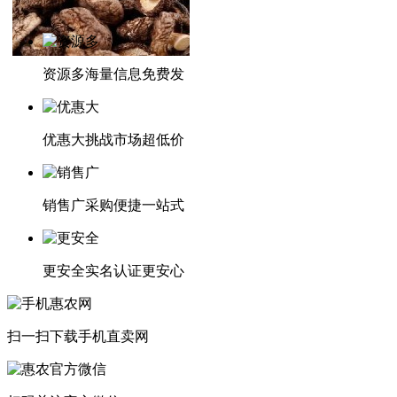
资源多
海量信息免费发
优惠大
挑战市场超低价
销售广
采购便捷一站式
更安全
实名认证更安心
扫一扫下载
手机直卖网