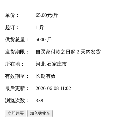
单价：
65.00元/斤
起订：
1 斤
供货总量：
5000 斤
发货期限：
自买家付款之日起
2
天内发货
所在地：
河北 石家庄市
有效期至：
长期有效
最后更新：
2026-06-08 11:02
浏览次数：
338