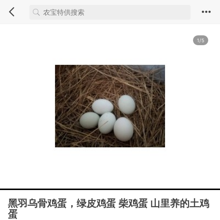
1/5
黑羽乌骨鸡蛋，绿皮鸡蛋 柴鸡蛋 山里养的土鸡
蛋