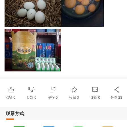
点赞
0
反对
0
举报 0
收藏 0
评论
0
分享
28
联系方式