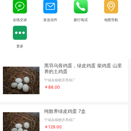
在线交谈
发送信件
拨打电话
地图导航
更多
黑羽乌骨鸡蛋，绿皮鸡蛋 柴鸡蛋 山里
养的土鸡蛋
宁城县杨晓庆养殖厂
￥88.00
纯散养绿皮鸡蛋 7盒
宁城县杨晓庆养殖厂
￥129.00