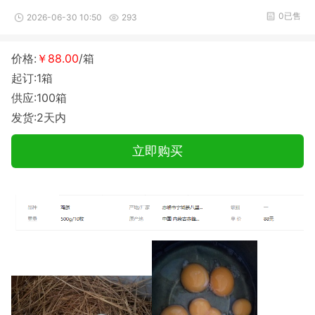
0已售
2026-06-30 10:50
293
价格:
￥88.00
/箱
起订:1箱
供应:100箱
发货:2天内
立即购买