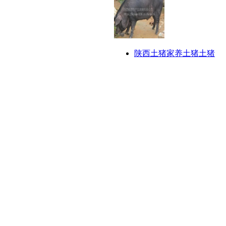
陕西土猪家养土猪土猪