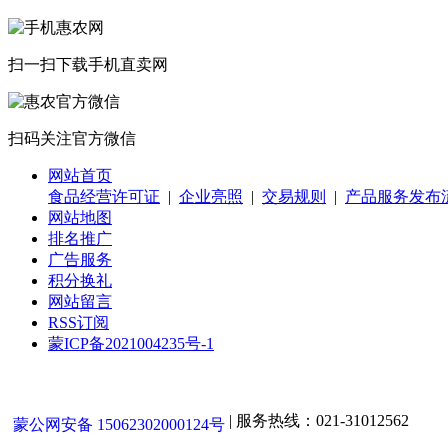
扫一扫下载
手机直卖网
扫码关注
官方微信
网站首页
食品经营许可证
|
企业亮照
|
交易规则
|
产品服务发布
网站地图
排名推广
广告服务
积分换礼
网站留言
RSS订阅
蒙ICP备2021004235号-1
| 服务热线：021-31012562
蒙公网安备 15062302000124号