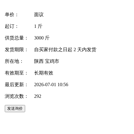
单价：
面议
起订：
1 斤
供货总量：
3000 斤
发货期限：
自买家付款之日起
2
天内发货
所在地：
陕西 宝鸡市
有效期至：
长期有效
最后更新：
2026-07-01 10:56
浏览次数：
292