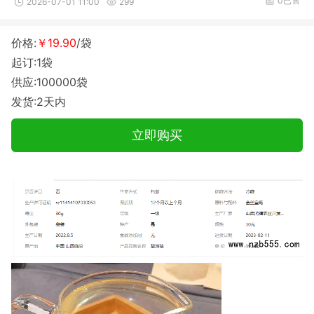
0已售
2026-07-01 11:00
299
价格:
￥19.90
/袋
起订:1袋
供应:100000袋
发货:2天内
立即购买