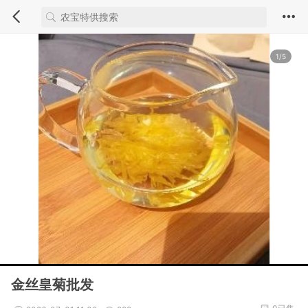
1/5
金丝皇菊批发