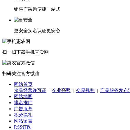
销售广
采购便捷一站式
更安全
实名认证更安心
扫一扫下载
手机直卖网
扫码关注
官方微信
网站首页
食品经营许可证
|
企业亮照
|
交易规则
|
产品服务发布
网站地图
排名推广
广告服务
积分换礼
网站留言
RSS订阅