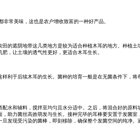
都非常美味，这也是农户增收致富的一种好产品。
农田的遮阴地带这几类地方是较为适合种植木耳的地方。种植土
机肥，让土壤的透气性更好，更适合木耳生长。
这样利于后续木耳的生长。菌种的培育一般是在无菌条件下，将
搭配水和辅料，搅拌至均匀且水分适中。之后，将混合好的原料
助力菌丝高效萌发与生长。接种完毕的耳棒要安置于发菌室，维持室
一旦发现受污染的菌棒，即刻移除，确保整个发菌空间的纯净。