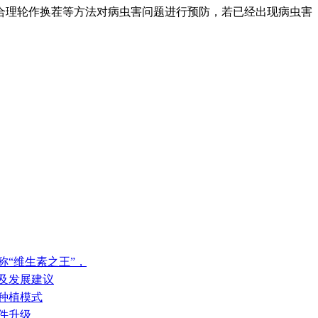
合理轮作换茬等方法对病虫害问题进行预防，若已经出现病虫害
称“维生素之王”，
题及发展建议
稻种植模式
件升级