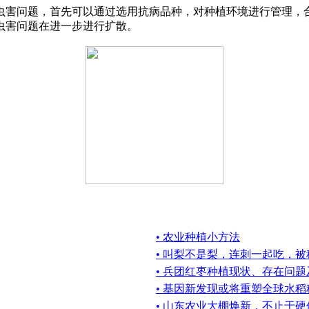
虫害问题，首先可以通过选用抗病品种，对种植环境进行管理，
虫害问题在进一步进行扩散。
• 农业种植小方法
• 叫梨不是梨，连刺一起吃，被
• 兵团红枣种植现状、存在问
• 基因新发现或将重塑全球水
• 山东农业大棚焕新，不止于硬