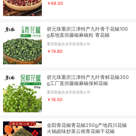
￥68.00
碧元珠重庆江津特产九叶青干花椒100
g基地直供藤椒麻椒粒 青花椒
重庆凯扬农业开发有限公司
￥19.80
碧元珠重庆江津特产九叶青鲜花椒350
g工厂直供藤椒麻椒保鲜花椒
重庆凯扬农业开发有限公司
￥16.50
金阳青花椒青花椒250g产地四川花椒
火锅卤味炒菜云南青花椒干花椒