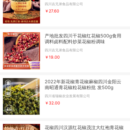
四川吉兄弟食品有限公司
￥27.60
产地批发四川干花椒红花椒500g食用
调料卤料配料炒菜花椒粉调味
四川吉兄弟食品有限公司
￥19.00
2022年新花椒青花椒麻椒四川金阳云
南昭通青花椒粒花椒粉批 发500g
四川省瑞椒农业发展有限公司
￥32.00
花椒四川汉源红花椒茂汶大红袍青花椒