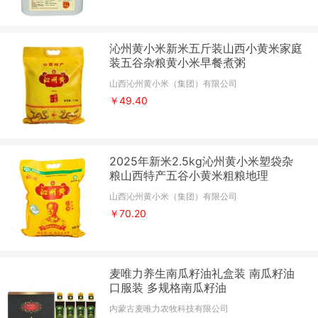
沁州黄小米新米五斤装山西小黄米家庭
装五谷杂粮黄小米早餐煮粥
山西沁州黄小米（集团）有限公司
￥49.40
2025年新米2.5kg沁州黄小米塑袋杂
粮山西特产五谷小黄米粗粮地理
山西沁州黄小米（集团）有限公司
￥70.20
麦唯力养生南瓜籽油礼盒装 南瓜籽油
口服装 多规格南瓜籽油
内蒙古麦唯力农牧科技有限公司