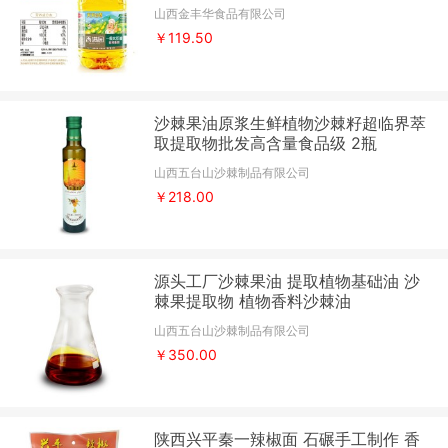
山西金丰华食品有限公司
￥119.50
沙棘果油原浆生鲜植物沙棘籽超临界萃
取提取物批发高含量食品级 2瓶
山西五台山沙棘制品有限公司
￥218.00
源头工厂沙棘果油 提取植物基础油 沙
棘果提取物 植物香料沙棘油
山西五台山沙棘制品有限公司
￥350.00
陕西兴平秦一辣椒面 石碾手工制作 香