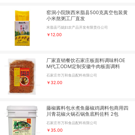
窑洞小院陕西米脂县500克真空包装黄
小米熬粥工厂直发
米脂县巧媳妇农产品开发有限责任公司
￥12.00
厂家直销餐饮石家庄板面料调味料OE
M代工ODM定制安徽牛肉板面调料
石家庄市万和食品配料有限公司
￥32.00
藤椒酱料包水煮鱼藤椒鸡调料包商用四
川青花椒火锅石锅鱼底料佐料 2包
石家庄市万和食品配料有限公司
￥35.00