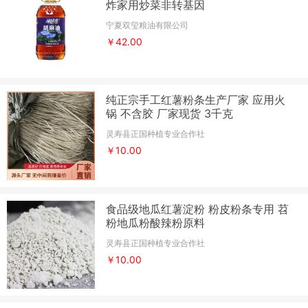
炸家用炒菜非转基因
宁夏双玺粮油有限公司
￥42.00
纯正宗手工红薯粉条生产厂家 应用火
锅 不含胶 厂家现货 3千克
灵寿县正国种植专业合作社
￥10.00
食品级地瓜红薯淀粉 粉皮粉条专用 苕
粉地瓜粉酸辣粉原料
灵寿县正国种植专业合作社
￥10.00