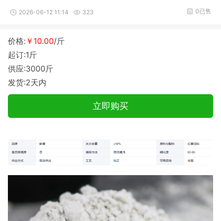
0已售
2026-06-12 11:14
323
价格:
￥10.00
/斤
起订:1斤
供应:3000斤
发货:2天内
立即购买