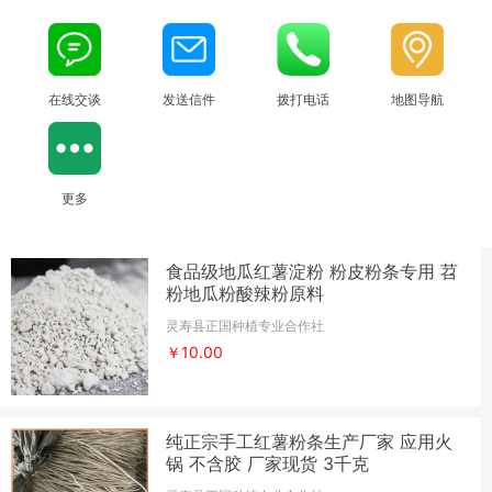
在线交谈
发送信件
拨打电话
地图导航
更多
食品级地瓜红薯淀粉 粉皮粉条专用 苕
粉地瓜粉酸辣粉原料
灵寿县正国种植专业合作社
￥10.00
纯正宗手工红薯粉条生产厂家 应用火
锅 不含胶 厂家现货 3千克