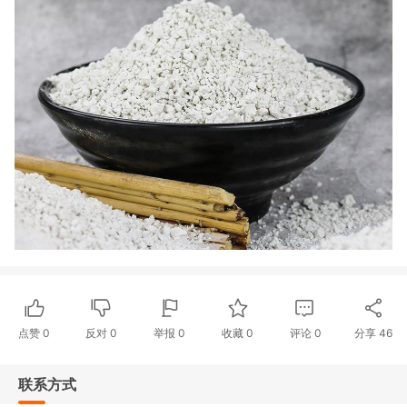
点赞
0
反对
0
举报 0
收藏 0
评论
0
分享
46
联系方式