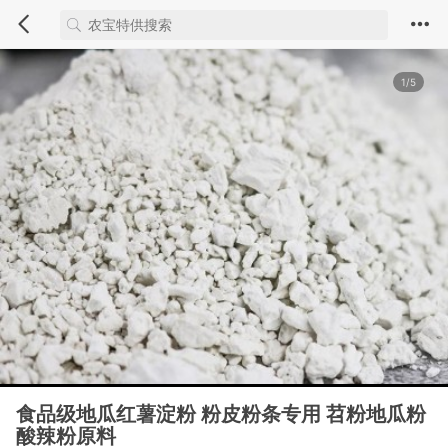
1/5
食品级地瓜红薯淀粉 粉皮粉条专用 苕粉地瓜粉
酸辣粉原料