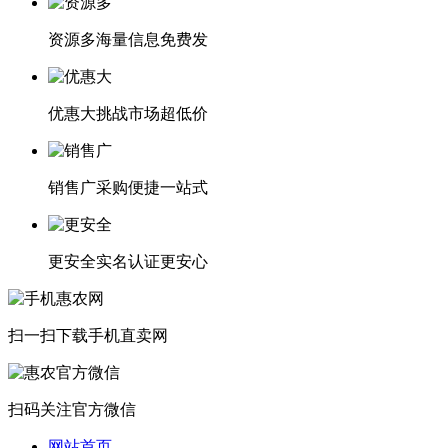
资源多
海量信息免费发
优惠大
挑战市场超低价
销售广
采购便捷一站式
更安全
实名认证更安心
扫一扫下载
手机直卖网
扫码关注
官方微信
网站首页