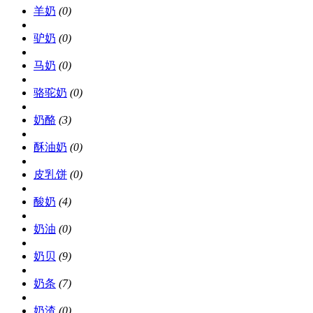
羊奶
(0)
驴奶
(0)
马奶
(0)
骆驼奶
(0)
奶酪
(3)
酥油奶
(0)
皮乳饼
(0)
酸奶
(4)
奶油
(0)
奶贝
(9)
奶条
(7)
奶渣
(0)