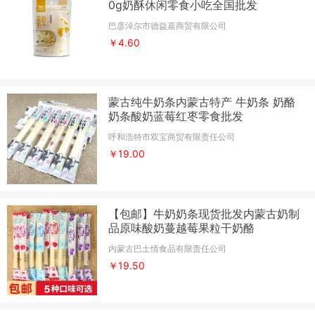
0g奶酥休闲零食小吃全国批发
巴彦淖尔市德益嘉商贸有限公司
￥4.60
蒙古纯牛奶条内蒙古特产 牛奶条 奶酪
奶条酸奶蓝莓红枣零食批发
呼和浩特市双宝商贸有限责任公司
￥19.00
【包邮】牛奶奶条现货批发内蒙古奶制
品原味酸奶蔓越莓果粒干奶酪
内蒙古巴土情食品有限责任公司
￥19.50