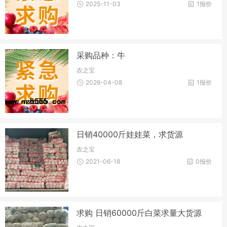
2025-11-03
1报价
采购品种：牛
农之宝
2026-04-08
1报价
日销40000斤娃娃菜，求货源
农之宝
2021-06-18
0报价
求购 日销60000斤白菜求量大货源