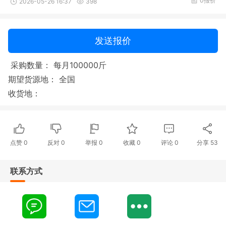
0报价
2026-05-26 16:37
398
发送报价
采购数量： 每月100000斤
期望货源地： 全国
收货地：
点赞
0
反对
0
举报 0
收藏 0
评论
0
分享
53
联系方式