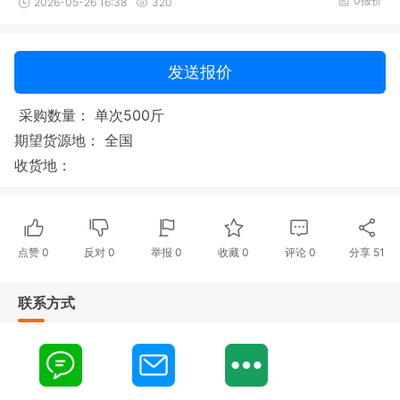
0报价
2026-05-26 16:38
320
发送报价
采购数量： 单次500斤
期望货源地： 全国
收货地：
点赞
0
反对
0
举报 0
收藏 0
评论
0
分享
51
联系方式