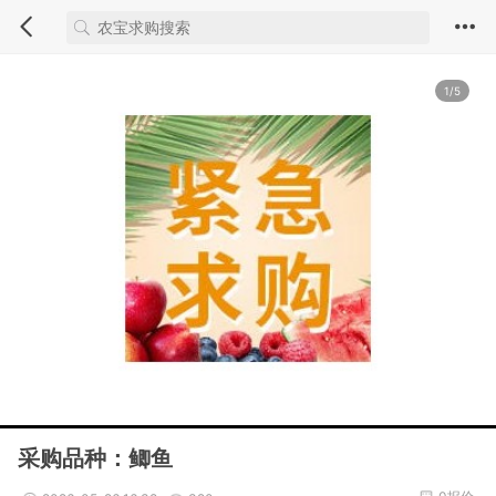
1/5
采购品种：鲫鱼