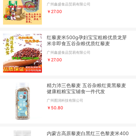
广州鑫盛食品贸易有限公司
￥27.00
红藜麦米500g孕妇宝宝粗粮优质龙芽
米非即食五谷杂粮优质红藜麦
广州鑫盛食品贸易有限公司
￥27.00
精力沛三色藜麦 五谷杂粮红黄黑藜麦
健康粗粮宝宝辅食一件代发
广州图润科技有限公司
￥50.80
内蒙古高原藜麦白黑红三色黎麦米400