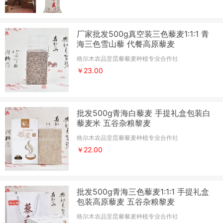
厂家批发500g真空装三色藜麦1:1:1 青
海三色雪山藜 代餐高原藜麦
格尔木农品堂昆藜藜麦种植专业合作社
￥23.00
批发500g青海白藜麦 手提礼盒包装白
藜麦米 五谷杂粮黎麦
格尔木农品堂昆藜藜麦种植专业合作社
￥22.00
批发500g青海三色藜麦1:1:1 手提礼盒
包装高原藜麦 五谷杂粮黎麦
格尔木农品堂昆藜藜麦种植专业合作社