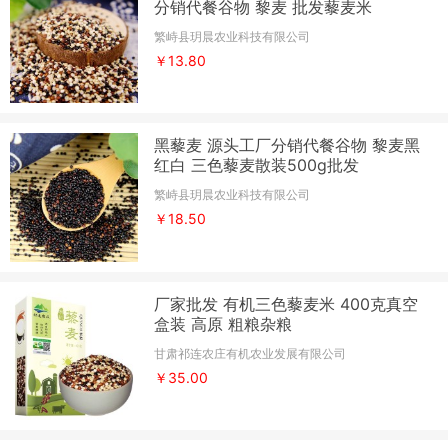
分销代餐谷物 黎麦 批发藜麦米
繁峙县玥晨农业科技有限公司
￥13.80
黑藜麦 源头工厂分销代餐谷物 黎麦黑
红白 三色藜麦散装500g批发
繁峙县玥晨农业科技有限公司
￥18.50
厂家批发 有机三色藜麦米 400克真空
盒装 高原 粗粮杂粮
甘肃祁连农庄有机农业发展有限公司
￥35.00