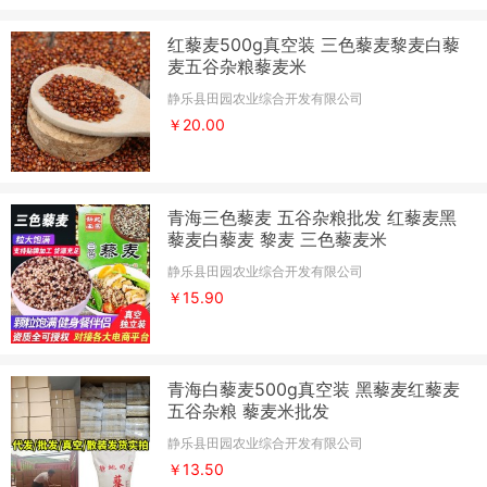
红藜麦500g真空装 三色藜麦黎麦白藜
麦五谷杂粮藜麦米
静乐县田园农业综合开发有限公司
￥20.00
青海三色藜麦 五谷杂粮批发 红藜麦黑
藜麦白藜麦 黎麦 三色藜麦米
静乐县田园农业综合开发有限公司
￥15.90
青海白藜麦500g真空装 黑藜麦红藜麦
五谷杂粮 藜麦米批发
静乐县田园农业综合开发有限公司
￥13.50