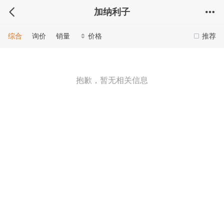
加纳利子
综合
询价
销量
价格
推荐
抱歉，暂无相关信息