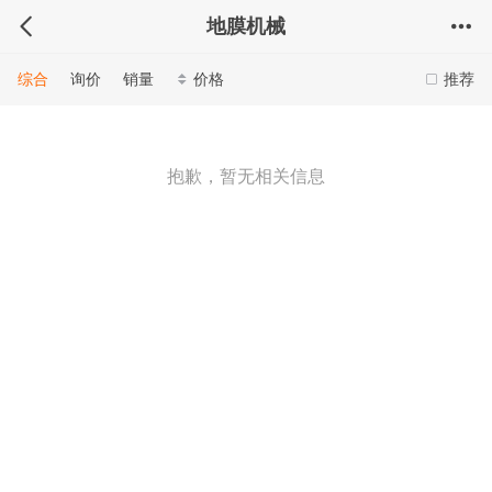
地膜机械
综合
询价
销量
价格
推荐
抱歉，暂无相关信息