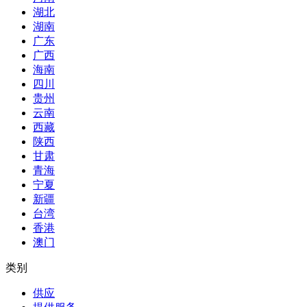
湖北
湖南
广东
广西
海南
四川
贵州
云南
西藏
陕西
甘肃
青海
宁夏
新疆
台湾
香港
澳门
类别
供应