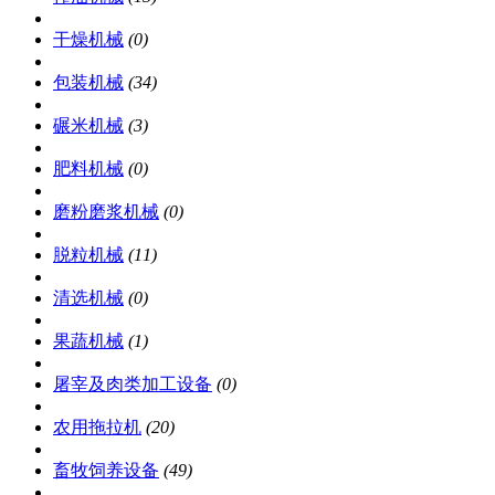
干燥机械
(0)
包装机械
(34)
碾米机械
(3)
肥料机械
(0)
磨粉磨浆机械
(0)
脱粒机械
(11)
清选机械
(0)
果蔬机械
(1)
屠宰及肉类加工设备
(0)
农用拖拉机
(20)
畜牧饲养设备
(49)