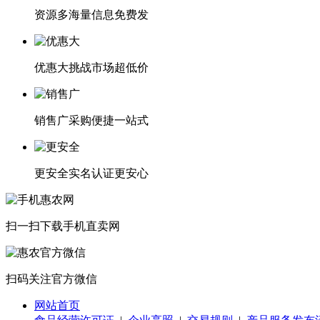
资源多
海量信息免费发
优惠大
挑战市场超低价
销售广
采购便捷一站式
更安全
实名认证更安心
扫一扫下载
手机直卖网
扫码关注
官方微信
网站首页