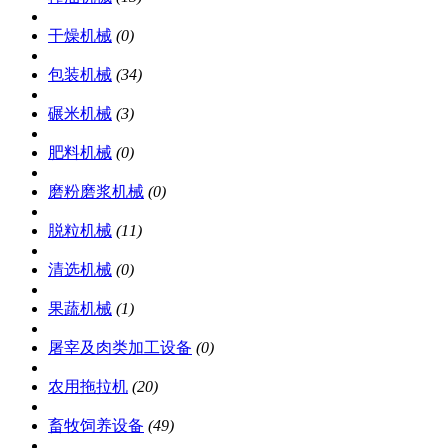
干燥机械
(0)
包装机械
(34)
碾米机械
(3)
肥料机械
(0)
磨粉磨浆机械
(0)
脱粒机械
(11)
清选机械
(0)
果蔬机械
(1)
屠宰及肉类加工设备
(0)
农用拖拉机
(20)
畜牧饲养设备
(49)