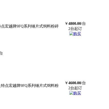
￥
4800.00
/台
特点宏越牌9FQ系列锤片式饲料粉碎
2台起订
/台
￥
4600.00
/台
及特点宏越牌9FQ系列锤片式饲料粉
2台起订