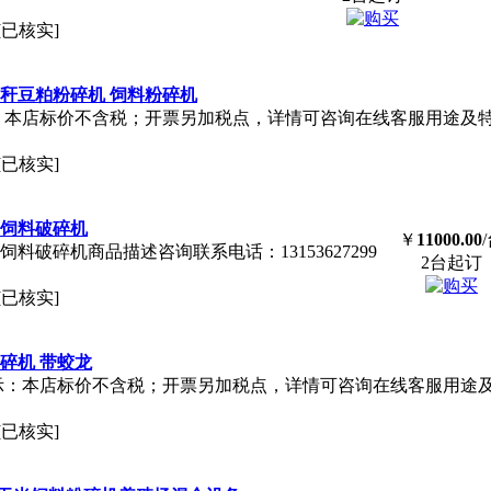
[已核实]
秆豆粕粉碎机 饲料粉碎机
馨提示：本店标价不含税；开票另加税点，详情可咨询在线客服用途及
[已核实]
厂饲料破碎机
￥
11000.00
料破碎机商品描述咨询联系电话：13153627299
2台起订
[已核实]
碎机 带蛟龙
温馨提示：本店标价不含税；开票另加税点，详情可咨询在线客服用途
[已核实]