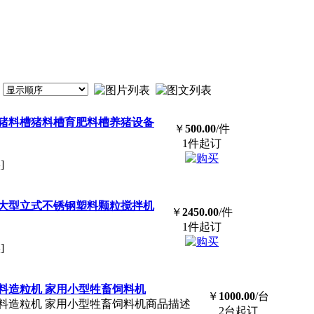
猪料槽猪料槽育肥料槽养猪设备
￥
500.00
/件
1件起订
]
大型立式不锈钢塑料颗粒搅拌机
￥
2450.00
/件
1件起订
]
料造粒机 家用小型牲畜饲料机
￥
1000.00
/台
料造粒机 家用小型牲畜饲料机商品描述
2台起订