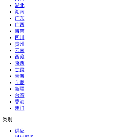
湖北
湖南
广东
广西
海南
四川
贵州
云南
西藏
陕西
甘肃
青海
宁夏
新疆
台湾
香港
澳门
类别
供应