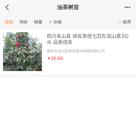
油茶树苗
综合
询价
销量
价格
推荐
四川名山县 供应质优七芯红花山茶3公
分 品质优良
雅安市名山区茶韵苗木种植有限公司
￥25.00