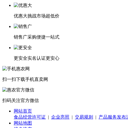
优惠大
挑战市场超低价
销售广
采购便捷一站式
更安全
实名认证更安心
扫一扫下载
手机直卖网
扫码关注
官方微信
网站首页
食品经营许可证
|
企业亮照
|
交易规则
|
产品服务发布
网站地图