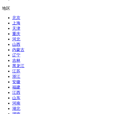
地区
北京
上海
天津
重庆
河北
山西
内蒙古
辽宁
吉林
黑龙江
江苏
浙江
安徽
福建
江西
山东
河南
湖北
湖南