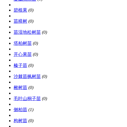
碧根果
(0)
苗樟树
(0)
苗湿地松树苗
(0)
塔柏树苗
(0)
开心果苗
(0)
榛子苗
(0)
沙棘苗枫树苗
(0)
楸树苗
(0)
毛叶山桐子苗
(0)
侧柏苗
(1)
构树苗
(0)