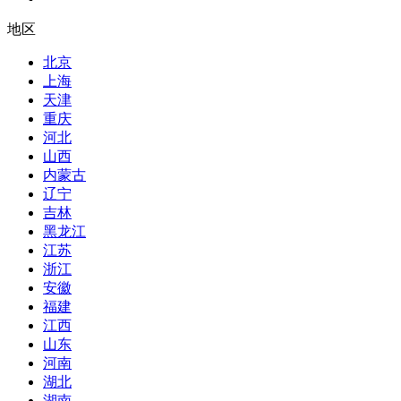
地区
北京
上海
天津
重庆
河北
山西
内蒙古
辽宁
吉林
黑龙江
江苏
浙江
安徽
福建
江西
山东
河南
湖北
湖南