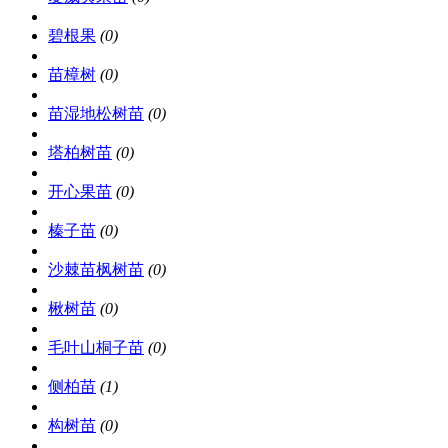
碧根果
(0)
苗樟树
(0)
苗湿地松树苗
(0)
塔柏树苗
(0)
开心果苗
(0)
榛子苗
(0)
沙棘苗枫树苗
(0)
楸树苗
(0)
毛叶山桐子苗
(0)
侧柏苗
(1)
构树苗
(0)